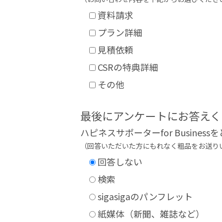
資料請求
プラン詳細
見積依頼
CSRの特典詳細
その他
最後にアンケートにお答えく
ハピネスサポーターfor Busine
（回答いただいた方にもれなく粗品をお送り
回答しない
検索
sigasigaのパンフレット
紙媒体（新聞、雑誌など）