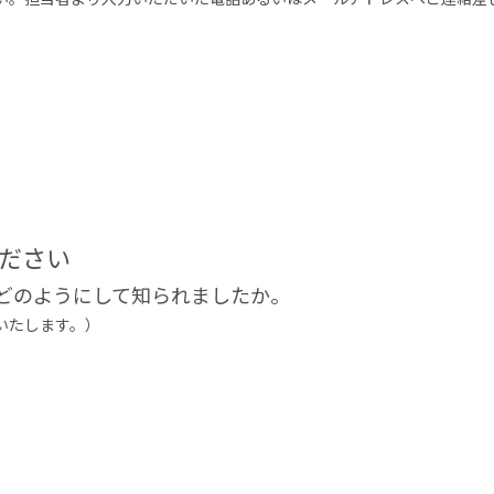
ださい
ssをどのようにして知られましたか。
いたします。）