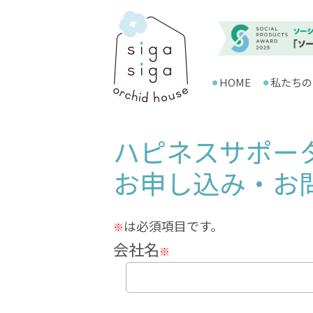
HOME
私たちの
ハピネスサポーターf
お申し込み・お
は必須項目です。
※
会社名
※