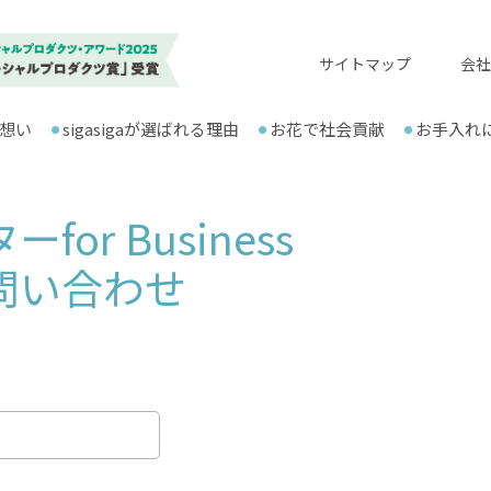
サイトマップ
会社
想い
sigasigaが選ばれる理由
お花で社会貢献
お手入れ
or Business
問い合わせ