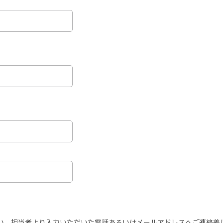
い。担当者より入力いただいた電話あるいはメールアドレスへご連絡差