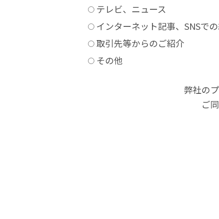
テレビ、ニュース
インターネット記事、SNSで
取引先等からのご紹介
その他
弊社のプ
ご同